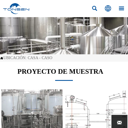



UBICACIÓN:
CASA
-
CASO

PROYECTO DE MUESTRA
