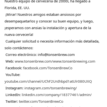
Nuestro equipo de cervecería de 2000L ha llegado a 
Florida, EE. UU.
 ¡Mirar! Nuestros amigos estaban ansiosos por 
desempaquetarlos y conocer su buen equipo, y luego, 
¡esperamos con ansias la instalación y apertura de la 
nueva cervecería!
 Cualquier solicitud o necesita información más detallada, 
solo contáctenos:
 Correo electrónico: info@tonsenbrew.com
 Web: 
www.tonsenbrew.com/www.tonsenbrewing.com
 Facebook: 
facebook.com/TonsenBrewCo
 YouTube: 
youtube.com/channel/UChF2UnIhbpd1atUlr080UXQ
 Instagram: 
instagram.com/tonsenbrewing/
 LinkedIn: 
linkedin.com/company/18377461/admin/
 Twitter: 
twitter.com/TonsenBrewCo