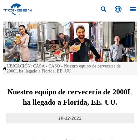



UBICACIÓN:
CASA
-
CASO
-
Nuestro equipo de cervecería de

2000L ha llegado a Florida, EE. UU.
Nuestro equipo de cervecería de 2000L
ha llegado a Florida, EE. UU.
10-12-2022