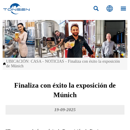



UBICACIÓN:
CASA
-
NOTICIAS
-
Finaliza con éxito la exposición

de Múnich
Finaliza con éxito la exposición de
Múnich
19-09-2025