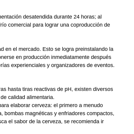
entación desatendida durante 24 horas; al
río comercial para lograr una coproducción de
d en el mercado. Esto se logra preinstalando la
 ponerse en producción inmediatamente después
rías experienciales y organizadores de eventos.
s hasta tiras reactivas de pH, existen diversos
de calidad alimentaria.
 para elaborar cerveza: el primero a menudo
da, bombas magnéticas y enfriadores compactos,
sca el sabor de la cerveza, se recomienda ir