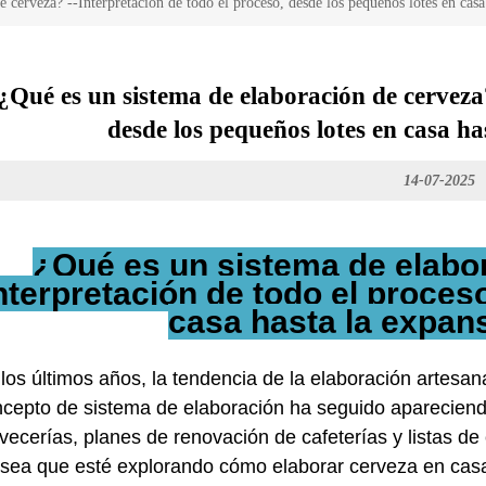
 cerveza? --Interpretación de todo el proceso, desde los pequeños lotes en casa
¿Qué es un sistema de elaboración de cerveza?
desde los pequeños lotes en casa ha
14-07-2025
¿Qué es un sistema de elab
nterpretación de todo el proce
casa hasta la expan
los últimos años, la tendencia de la elaboración artesan
cepto de sistema de elaboración ha seguido apareciendo
vecerías, planes de renovación de cafeterías y listas de
sea que esté explorando cómo elaborar cerveza en casa