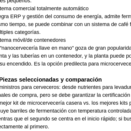
res pequeños.
tema comercial totalmente automático
egra ERP y gestión del consumo de energía, admite ferm
mo tiempo, se puede combinar con un sistema de café f
tiples categorías.
tema móvil/de contenedores
"nanocervecería llave en mano" goza de gran popularida
nta y las tuberías en un contenedor, y la planta puede
su encendido. Es la opción predilecta para microcervece
 Piezas seleccionadas y comparación
inistros para cerveceros: desde nutrientes para levadura
ales de compra, pero se debe garantizar la certificación 
mejor kit de microcervecería casera vs. los mejores kits
luye barriles de fermentación con temperatura controla
ntras que el segundo se centra en el inicio rápido; si bu
ectamente al primero.