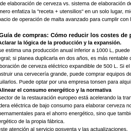
 de elaboración de cerveza vs. sistema de elaboración d
mero enfatiza la "receta + utensilios" en un solo lugar, 
acio de operación de malta avanzado para cumplir con l
 Guía de compras: Cómo reducir los costes de 
Aclarar la lógica de la producción y la expansión.
se estima una producción anual inferior a 1000 L, puede
egral; si planea duplicarla en dos años, es más rentable
boración de cerveza eléctrico expandible de 500 L. Si el
struir una cervecería grande, puede comprar equipos 
uilarlos. Puede optar por una empresa tonsen para alq
Alinear el consumo energético y la normativa
sector de la restauración europeo está acelerando la trans
dera eléctrica de bajo consumo para elaborar cerveza n
ernamentales para el ahorro energético, sino que tambi
rgético de la propia fábrica.
ste atención al servicio posventa y las actualizaciones.