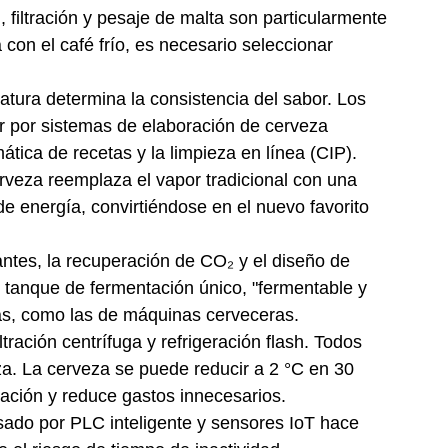
 filtración y pesaje de malta son particularmente
 con el café frío, es necesario seleccionar
ratura determina la consistencia del sabor. Los
ar por sistemas de elaboración de cerveza
ática de recetas y la limpieza en línea (CIP).
cerveza reemplaza el vapor tradicional con una
de energía, convirtiéndose en el nuevo favorito
ntes, la recuperación de CO₂ y el diseño de
 tanque de fermentación único, "fermentable y
s, como las de máquinas cerveceras.
ltración centrífuga y refrigeración flash. Todos
za. La cerveza se puede reducir a 2 °C en 30
ración y reduce gastos innecesarios.
lsado por PLC inteligente y sensores IoT hace