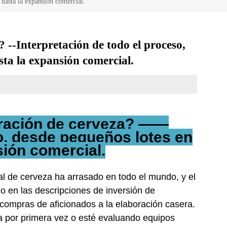
 hasta la expansión comercial.
 --Interpretación de todo el proceso,
sta la expansión comercial.
oración de cerveza? ——
so, desde pequeños lotes en
sión comercial.
al de cerveza ha arrasado en todo el mundo, y el
 en las descripciones de inversión de
 compras de aficionados a la elaboración casera.
 por primera vez o esté evaluando equipos