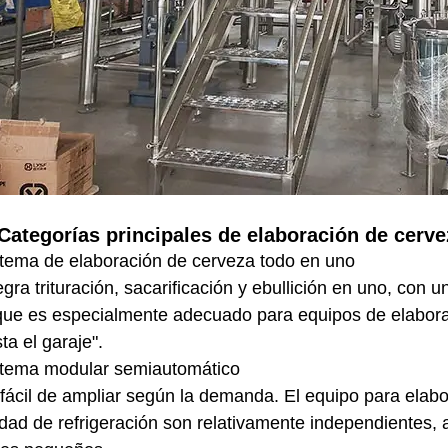
 Categorías principales de elaboración de cerve
tema de elaboración de cerveza todo en uno
egra trituración, sacarificación y ebullición en uno, con
que es especialmente adecuado para equipos de elabora
ta el garaje".
stema modular semiautomático
fácil de ampliar según la demanda. El equipo para elabor
dad de refrigeración son relativamente independientes, 