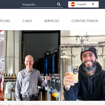

Español

TICIAS
CASO
SERVICIO
CONTÁCTENOS