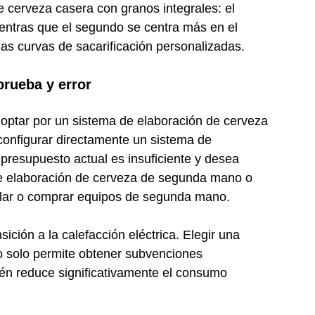
e cerveza casera con granos integrales: el
mientras que el segundo se centra más en el
as curvas de sacarificación personalizadas.
prueba y error
 optar por un sistema de elaboración de cerveza
 configurar directamente un sistema de
 presupuesto actual es insuficiente y desea
de elaboración de cerveza de segunda mano o
uilar o comprar equipos de segunda mano.
ición a la calefacción eléctrica. Elegir una
o solo permite obtener subvenciones
én reduce significativamente el consumo