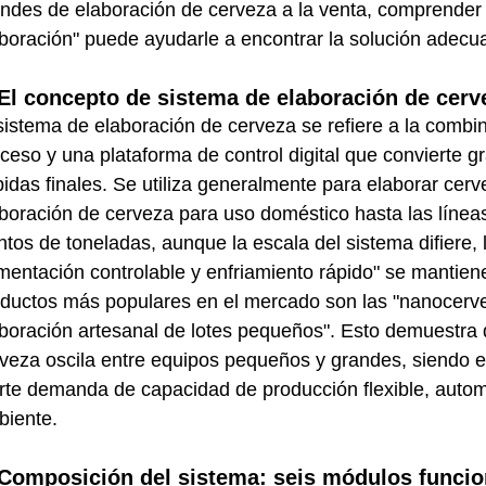
ndes de elaboración de cerveza a la venta, comprender e
boración" puede ayudarle a encontrar la solución adecu
 El concepto de sistema de elaboración de cerve
sistema de elaboración de cerveza se refiere a la comb
ceso y una plataforma de control digital que convierte g
idas finales. Se utiliza generalmente para elaborar cerv
boración de cerveza para uso doméstico hasta las línea
ntos de toneladas, aunque la escala del sistema difiere, l
mentación controlable y enfriamiento rápido" se mantiene
ductos más populares en el mercado son las "nanocerve
boración artesanal de lotes pequeños". Esto demuestra
veza oscila entre equipos pequeños y grandes, siendo e
rte demanda de capacidad de producción flexible, autom
biente.
 Composición del sistema: seis módulos funcio