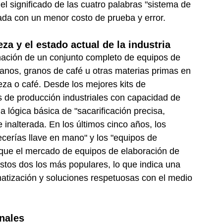
l significado de las cuatro palabras "sistema de
ada con un menor costo de prueba y error.
za y el estado actual de la industria
inación de un conjunto completo de equipos de
ranos, granos de café u otras materias primas en
eza o café. Desde los mejores kits de
s de producción industriales con capacidad de
a lógica básica de "sacarificación precisa,
 inalterada. En los últimos cinco años, los
cerías llave en mano" y los "equipos de
 que el mercado de equipos de elaboración de
stos dos los más populares, lo que indica una
atización y soluciones respetuosas con el medio
nales