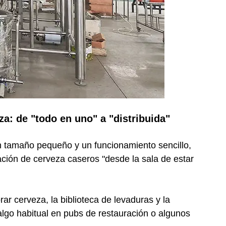
za: de "todo en uno" a "distribuida"
 un tamaño pequeño y un funcionamiento sencillo,
ción de cerveza caseros "desde la sala de estar
ar cerveza, la biblioteca de levaduras y la
algo habitual en pubs de restauración o algunos