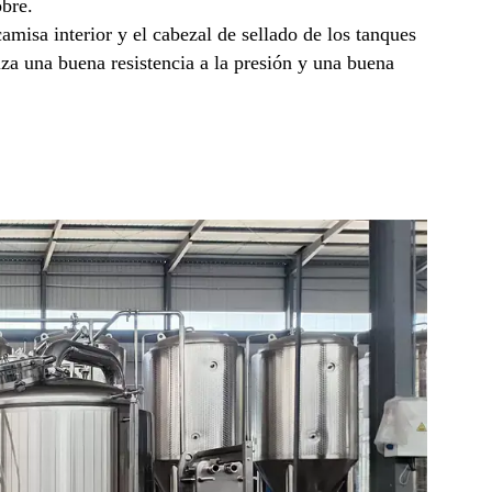
obre.
isa interior y el cabezal de sellado de los tanques
a una buena resistencia a la presión y una buena