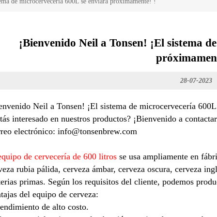
tema de microcervecería 600L se enviará próximamente! !
¡Bienvenido Neil a Tonsen! ¡El sistema d
próximament
28-07-2023
envenido Neil a Tonsen! ¡El sistema de microcervecería 600L
tás interesado en nuestros productos? ¡Bienvenido a contacta
reo electrónico: info@tonsenbrew.com
equipo de cervecería de 600 litros
se usa ampliamente en fábric
veza rubia pálida, cerveza ámbar, cerveza oscura, cerveza ingl
erias primas. Según los requisitos del cliente, podemos produc
tajas del equipo de cerveza:
endimiento de alto costo.