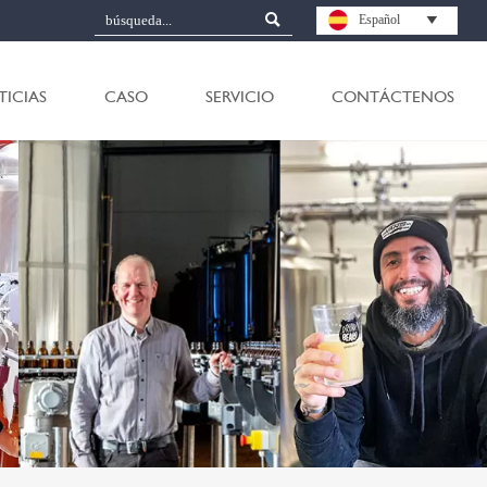

Español

TICIAS
CASO
SERVICIO
CONTÁCTENOS