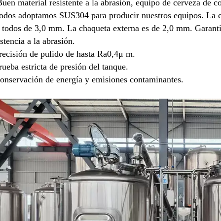
Buen material resistente a la abrasión, equipo de cerveza de c
odos adoptamos SUS304 para producir nuestros equipos. La cam
 todos de 3,0 mm. La chaqueta externa es de 2,0 mm. Garantiz
istencia a la abrasión.
recisión de pulido de hasta Ra0,4μ m.
rueba estricta de presión del tanque.
onservación de energía y emisiones contaminantes.