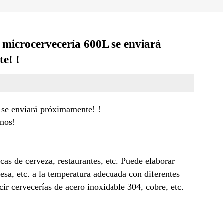
e microcervecería 600L se enviará
e! !
 se enviará próximamente! !
rnos!
as de cerveza, restaurantes, etc. Puede elaborar
esa, etc. a la temperatura adecuada con diferentes
ir cervecerías de acero inoxidable 304, cobre, etc.