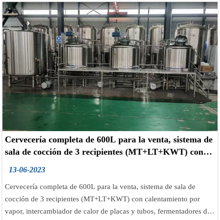
Cervecería completa de 600L para la venta, sistema de
sala de cocción de 3 recipientes (MT+LT+KWT) con
calentamiento por vapor
13-06-2023
Cervecería completa de 600L para la venta, sistema de sala de
cocción de 3 recipientes (MT+LT+KWT) con calentamiento por
vapor, intercambiador de calor de placas y tubos, fermentadores de