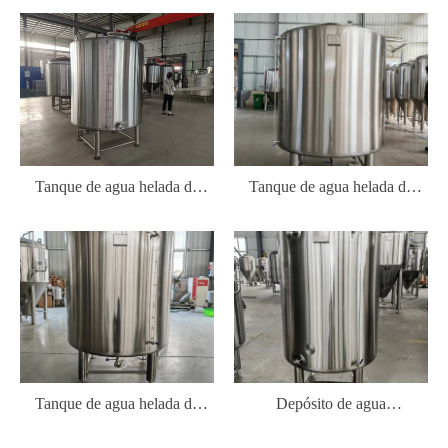
Tanque de agua helada de
Tanque de agua helada de
2000 L/tanque de glicol
1200L/tanque de glicol
Tanque de agua helada de
Depósito de agua
1000L/tanque de glicol
helada/depósito de glicol de
600 L