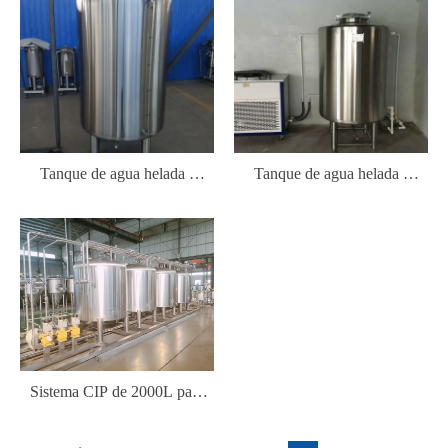
Tanque de agua helada /
Tanque de agua helada /
Tanque de glicol de 500L
Tanque de glicol de 400L
Sistema CIP de 2000L para
Cervecería