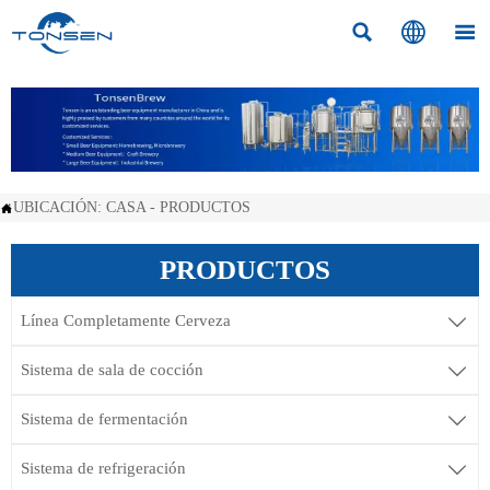



UBICACIÓN:
CASA
-
PRODUCTOS

PRODUCTOS
Línea Completamente Cerveza

Sistema de sala de cocción

Sistema de fermentación

Sistema de refrigeración
