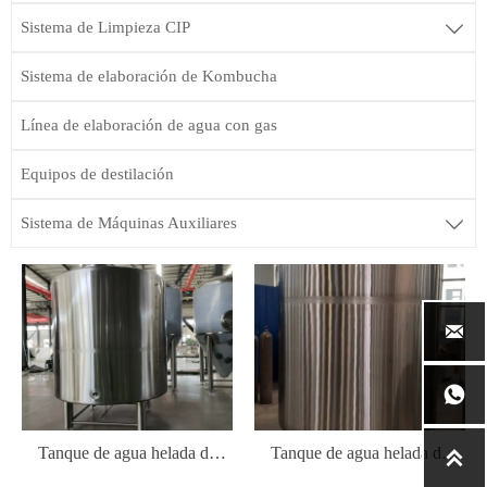
Sistema de Limpieza CIP

Sistema de elaboración de Kombucha
Línea de elaboración de agua con gas
Equipos de destilación
Sistema de Máquinas Auxiliares



Tanque de agua helada de
Tanque de agua helada de

5000L/tanque de glicol
3000L/tanque de glicol